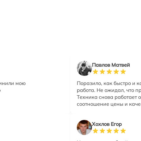
Павлов Матвей
чинили мою
Поразило, как быстро и 
о
работа. Не ожидал, что п
Техника снова работает 
соотношение цены и каче
Хохлов Егор