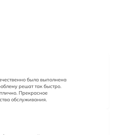
качественно была выполнена
роблему решат так быстро.
отлично. Прекрасное
ства обслуживания.