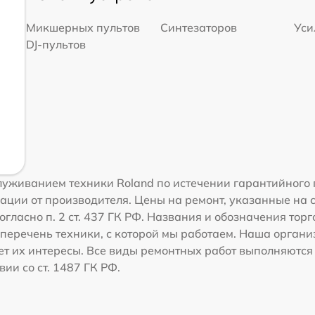
Микшерных пультов
Синтезаторов
Уси
DJ-пультов
уживанием техники Roland по истечении гарантийного 
ации от производителя. Цены на ремонт, указанные на 
гласно п. 2 ст. 437 ГК РФ. Названия и обозначения тор
перечень техники, с которой мы работаем. Наша орган
ет их интересы. Все виды ремонтных работ выполняются
ии со ст. 1487 ГК РФ.