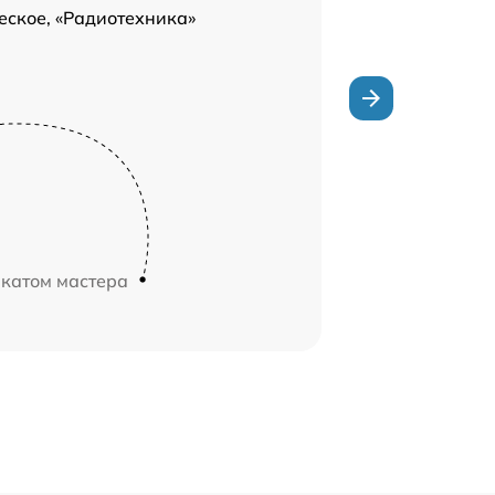
еское, «Радиотехника»
икатом мастера