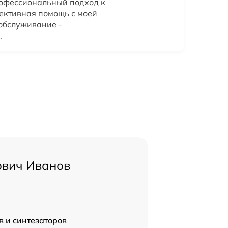
офессиональный подход к
ективная помощь с моей
 обслуживание -
.
ович Иванов
в и синтезаторов