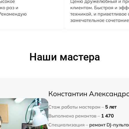
высокое
Ценю дружелюбный и пр
ко раз и
клиентам. Быстрая и эфф
 Рекомендую
техникой, и приветливое
замечательное сочетание
Наши мастера
Константин Александр
Стаж работы мастером –
5 лет
Выполнено ремонтов –
1 470
Специализация –
ремонт DJ-пульто