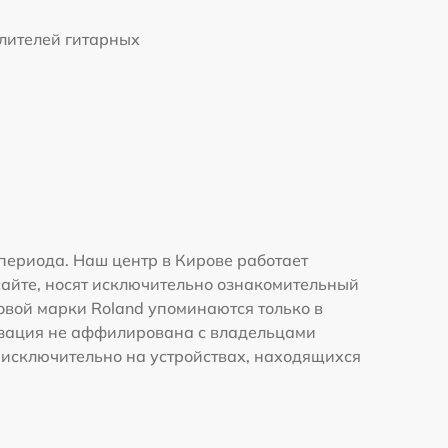
лителей гитарных
периода. Наш центр в Кирове работает
сайте, носят исключительно ознакомительный
говой марки Roland упоминаются только в
изация не аффилирована с владельцами
 исключительно на устройствах, находящихся