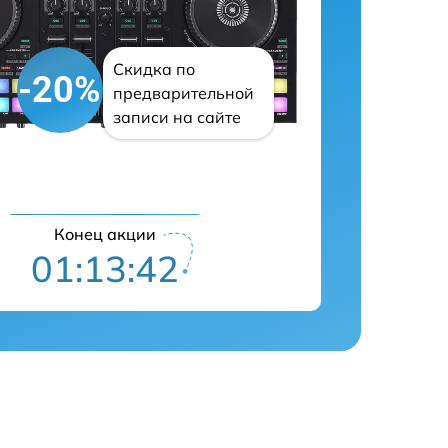
Скидка по
-20%
предварительной
записи на сайте
Конец акции
01:13:41