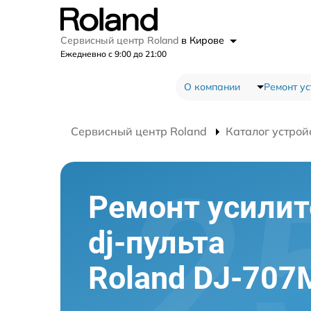
Сервисный центр Roland
в Кирове
Ежедневно с 9:00 до 21:00
О компании
Ремонт ус
Сервисный центр Roland
Каталог устрой
Ремонт усилит
dj-пульта
Roland DJ-707