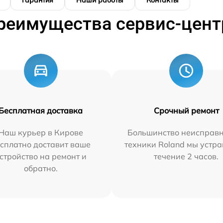
Гарантия
Наши работы
Контакты
реимущества сервис-цент
Бесплатная доставка
Срочный ремонт
Наш курьер в Кирове
Большинство неисправн
сплатно доставит ваше
техники Roland мы устра
стройство на ремонт и
течение 2 часов.
обратно.