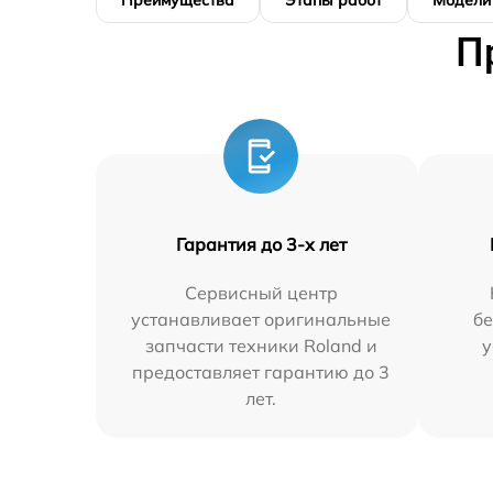
Преимущества
Этапы работ
Модели
П
Гарантия до 3-х лет
Сервисный центр
устанавливает оригинальные
бе
запчасти техники Roland и
у
предоставляет гарантию до 3
лет.