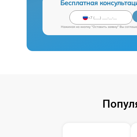
Бесплатная консультац
Нажимая на кнопку "Оставить заявку" Вы соглаш
Попул