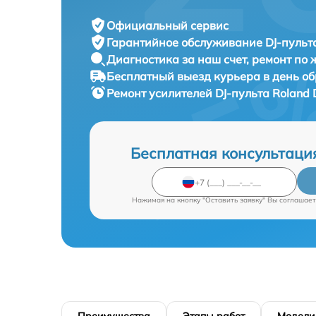
Официальный сервис
Гарантийное обслуживание
DJ-пульта
Диагностика за наш счет,
ремонт по
Бесплатный выезд курьера
в день о
Ремонт усилителей DJ-пульта
Roland 
Бесплатная консультаци
Нажимая на кнопку "Оставить заявку" Вы соглашает