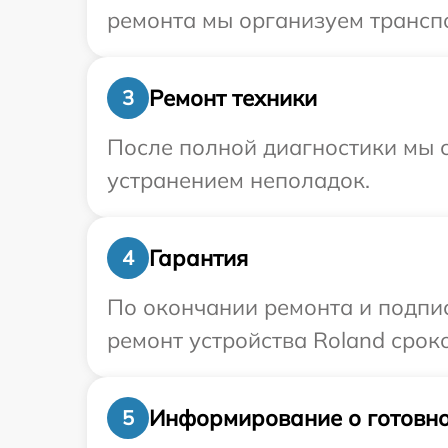
ремонта мы организуем транспо
Ремонт техники
3
После полной диагностики мы с
устранением неполадок.
Гарантия
4
По окончании ремонта и подпи
ремонт устройства Roland сроко
Информирование о готовно
5