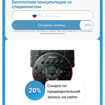
Бесплатная консультация со
специалистом
Оставить заявку
Нажимая на кнопку "Оставить заявку" Вы соглашаетесь c
политикой
конфиденциальности
Скидка по
20%
предварительной
записи на сайте