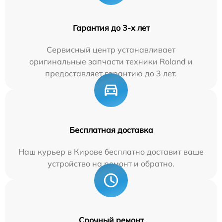
Гарантия до 3-х лет
Сервисный центр устанавливает
оригинальные запчасти техники Roland и
предоставляет гарантию до 3 лет.
Бесплатная доставка
Наш курьер в Кирове бесплатно доставит ваше
устройство на ремонт и обратно.
Срочный ремонт