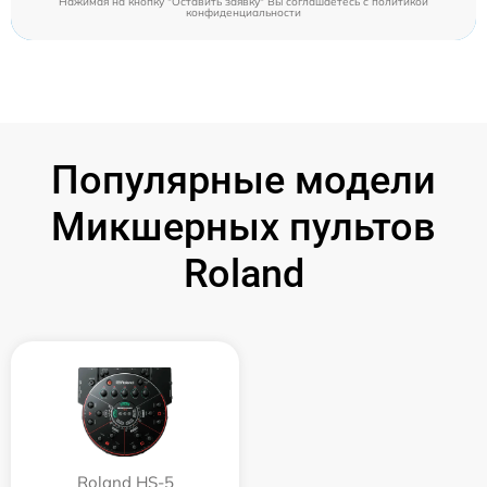
Нажимая на кнопку "Оставить заявку" Вы соглашаетесь c
политикой
конфиденциальности
Популярные модели
Микшерных пультов
Roland
Roland HS-5