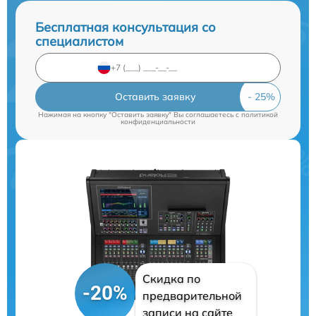
Бесплатная консультация со
специалистом
Оставить заявку
Нажимая на кнопку "Оставить заявку" Вы соглашаетесь c
политикой
конфиденциальности
Скидка по
-20%
предварительной
записи на сайте