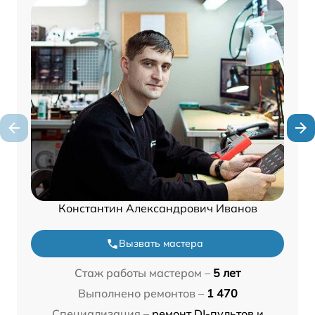
Константин Александрович Иванов
Вызвать мастера
Стаж работы мастером –
5 лет
Выполнено ремонтов –
1 470
Специализация –
ремонт DJ-пультов и