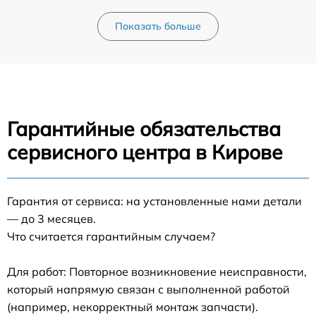
Показать больше
Гарантийные обязательства
сервисного центра в Кирове
Гарантия от сервиса: на установленные нами детали
— до 3 месяцев.
Что считается гарантийным случаем?
Для работ: Повторное возникновение неисправности,
который напрямую связан с выполненной работой
(например, некорректный монтаж запчасти).