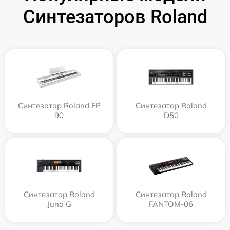
Синтезаторов Roland
Синтезатор Roland FP
Синтезатор Roland
90
D50
Синтезатор Roland
Синтезатор Roland
Juno G
FANTOM-06