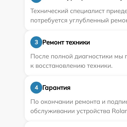
Технический специалист приеде
потребуется углубленный ремон
Ремонт техники
3
После полной диагностики мы п
к восстановлению техники.
Гарантия
4
По окончании ремонта и подпи
обслуживании устройства Rolan