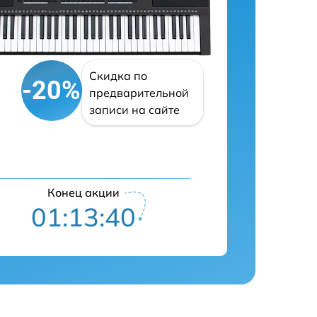
Скидка по
-20%
предварительной
записи на сайте
Конец акции
01:13:39