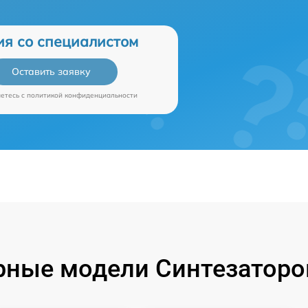
ия со специалистом
Оставить заявку
аетесь c
политикой конфиденциальности
ные модели Синтезаторо