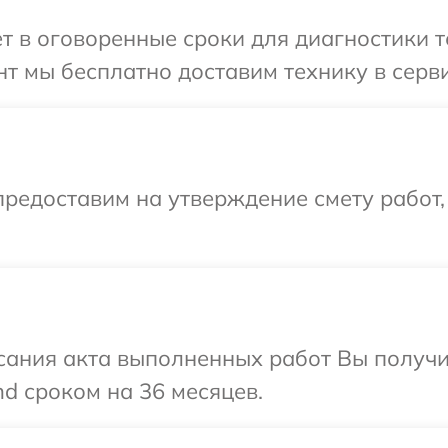
т в оговоренные сроки для диагностики т
т мы бесплатно доставим технику в серви
редоставим на утверждение смету работ,
сания акта выполненных работ Вы получи
d сроком на 36 месяцев.