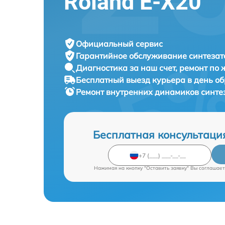
Roland E-X20
Официальный сервис
Гарантийное обслуживание
синтезат
Диагностика за наш счет,
ремонт по
Бесплатный выезд курьера
в день о
Ремонт внутренних динамиков синте
Бесплатная консультаци
Нажимая на кнопку "Оставить заявку" Вы соглашает