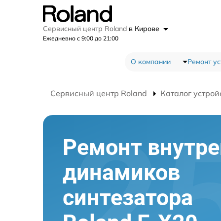
Сервисный центр Roland
в Кирове
Ежедневно с 9:00 до 21:00
О компании
Ремонт ус
Сервисный центр Roland
Каталог устрой
Ремонт внутре
динамиков
синтезатора