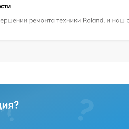
сти
ершении ремонта техники Roland, и наш с
ция?