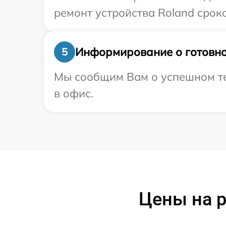
ремонт устройства Roland сроко
Информирование о готовно
5
Мы сообщим Вам о успешном тес
в офис.
Цены на р