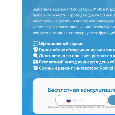
Выполняем ремонт Roland Fp-30X Bk в Кир
любой сложности. Проводим диагностику, 
неисправные детали и восстанавливаем ра
Используем оригинальные или рекомендов
ремонта выполняем проверку всех функций
Официальный сервис
Гарантийное обслуживание
синтезат
Диагностика за наш счет,
ремонт по
Бесплатный выезд курьера
в день о
Срочный ремонт
синтезатора Roland 
Бесплатная консультаци
Нажимая на кнопку "Оставить заявку" Вы соглашает