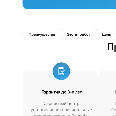
Преимущества
Этапы работ
Цены
П
Гарантия до 3-х лет
Сервисный центр
устанавливает оригинальные
бе
запчасти техники Roland и
у