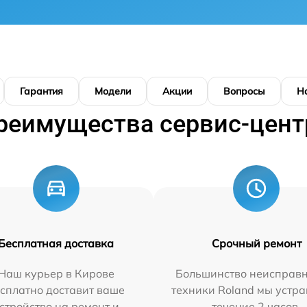
Гарантия
Модели
Акции
Вопросы
Н
реимущества сервис-цент
Бесплатная доставка
Срочный ремонт
Наш курьер в Кирове
Большинство неисправн
сплатно доставит ваше
техники Roland мы устра
стройство на ремонт и
течение 2 часов.