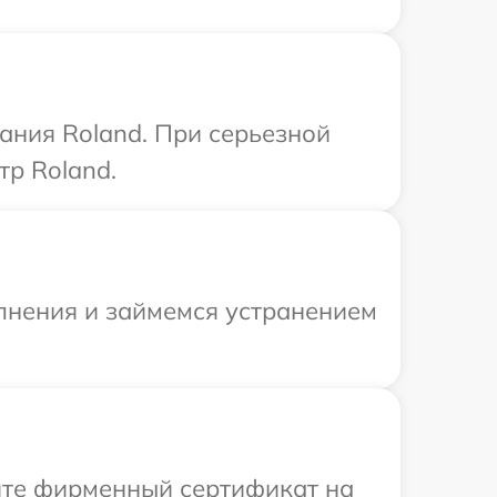
ания Roland. При серьезной
тр Roland.
олнения и займемся устранением
ите фирменный сертификат на