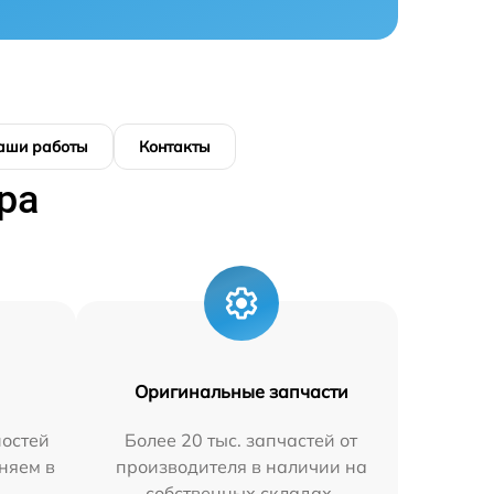
аши работы
Контакты
ра
Оригинальные запчасти
остей
Более 20 тыс. запчастей от
няем в
производителя в наличии на
собственных складах.