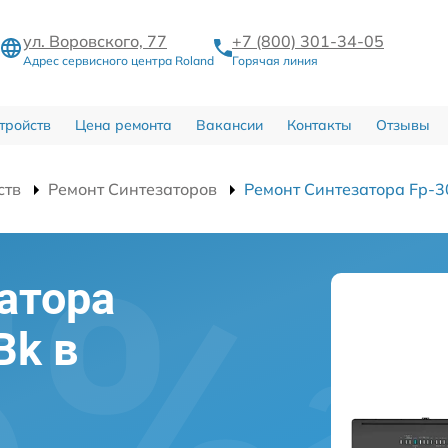
ул. Воровского, 77
+7 (800) 301-34-05
Адрес сервисного центра Roland
Горячая линия
тройств
Цена ремонта
Вакансии
Контакты
Отзывы
ств
Ремонт Синтезаторов
Ремонт Синтезатора Fp-3
атора
Bk в