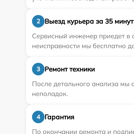
Выезд курьера за 35 минут
2
Сервисный инженер приедет в 
неисправности мы бесплатно до
Ремонт техники
3
После детального анализа мы с
неполадок.
Гарантия
4
По окончании ремонта и подпи