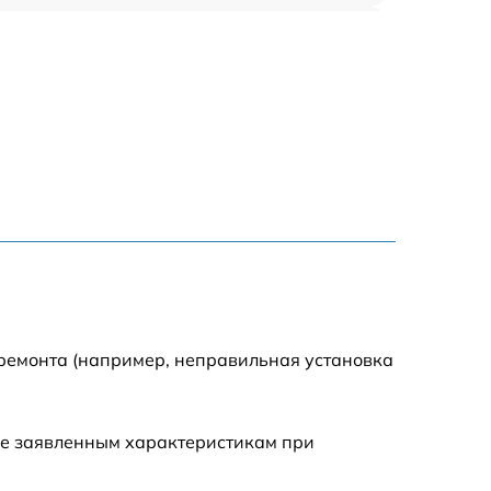
1000 р
1500 р
1500 р
2500 р
1200 р
1000 р
 ремонта (например, неправильная установка
1200 р
ие заявленным характеристикам при
1500 р