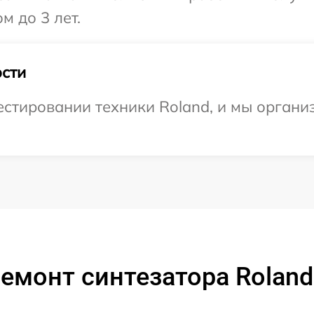
м до 3 лет.
сти
тировании техники Roland, и мы организ
емонт синтезатора Roland