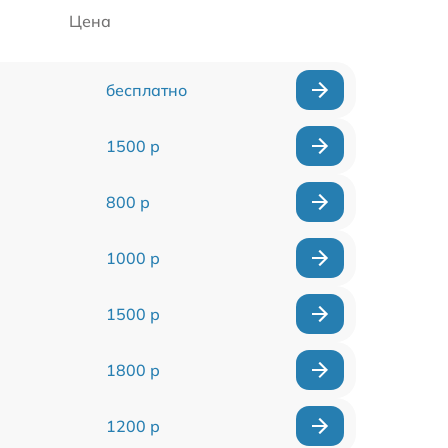
Цена
бесплатно
1500 р
800 р
1000 р
1500 р
1800 р
1200 р