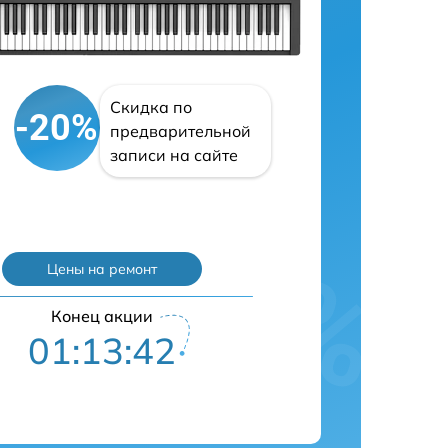
Скидка по
-20%
предварительной
записи на сайте
Цены на ремонт
Конец акции
01:13:41