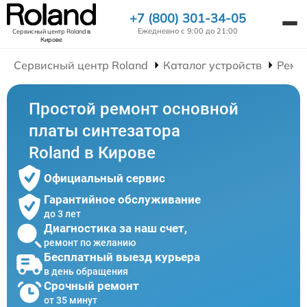
+7 (800) 301-34-05
Ежедневно с 9:00 до 21:00
Сервисный центр Roland
в
Кирове
Сервисный центр Roland
Каталог устройств
Ремо
Простой ремонт основной
платы синтезатора
Roland в Кирове
Официальный сервис
Гарантийное обслуживание
до 3 лет
Диагностика за наш счет,
ремонт по желанию
Бесплатный выезд курьера
в день обращения
Срочный ремонт
от 35 минут