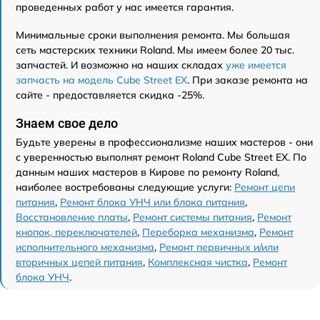
проведенных работ у нас имеется гарантия.
Минимальные сроки выполнения ремонта. Мы большая
сеть мастерских техники Roland. Мы имеем более 20 тыс.
запчастей. И возможно на наших складах
уже имеется
запчасть на модель Cube Street EX
. При заказе ремонта на
сайте - предоставляется скидка -25%.
Знаем свое дело
Будьте уверены в профессионализме наших мастеров - они
с уверенностью выполнят ремонт Roland Cube Street EX. По
данным наших мастеров в Кирове по ремонту Roland,
наиболее востребованы следующие услуги:
Ремонт цепи
питания
,
Ремонт блока УНЧ или блока питания
,
Восстановление платы
,
Ремонт системы питания
,
Ремонт
кнопок, переключателей
,
Переборка механизма
,
Ремонт
исполнительного механизма
,
Ремонт первичных и/или
вторичных цепей питания
,
Комплексная чистка
,
Ремонт
блока УНЧ
.