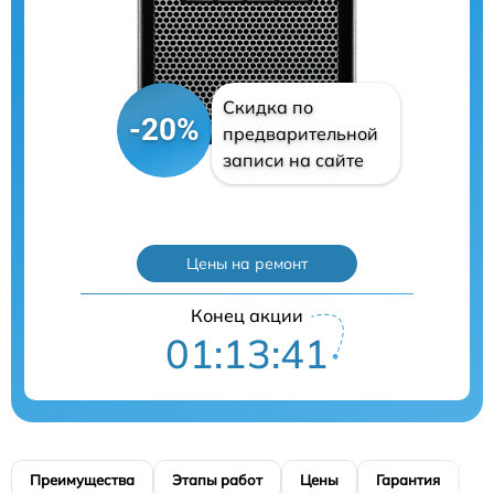
Скидка по
-20%
предварительной
записи на сайте
Цены на ремонт
Конец акции
01:13:40
Преимущества
Этапы работ
Цены
Гарантия
М