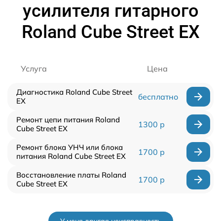
усилителя гитарного
Roland Cube Street EX
Услуга
Цена
Диагностика Roland Cube Street
бесплатно
EX
Ремонт цепи питания Roland
1300 р
Cube Street EX
Ремонт блока УНЧ или блока
1700 р
питания Roland Cube Street EX
Восстановление платы Roland
1700 р
Cube Street EX