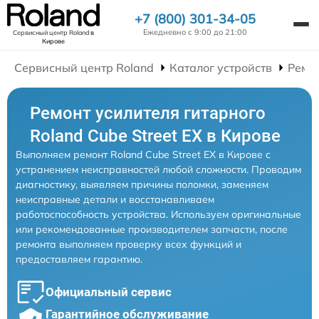
+7 (800) 301-34-05
Ежедневно с 9:00 до 21:00
Сервисный центр Roland
в
Кирове
Сервисный центр Roland
Каталог устройств
Ремо
Ремонт усилителя гитарного
Roland Cube Street EX в Кирове
Выполняем ремонт Roland Cube Street EX в Кирове с
устранением неисправностей любой сложности. Проводим
диагностику, выявляем причины поломки, заменяем
неисправные детали и восстанавливаем
работоспособность устройства. Используем оригинальные
или рекомендованные производителем запчасти, после
ремонта выполняем проверку всех функций и
предоставляем гарантию.
Официальный сервис
Гарантийное обслуживание