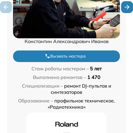
Константин Александрович Иванов
Вызвать мастера
Стаж работы мастером –
5 лет
Выполнено ремонтов –
1 470
Специализация –
ремонт DJ-пультов и
синтезаторов
Образование –
профильное техническое,
«Радиотехника»