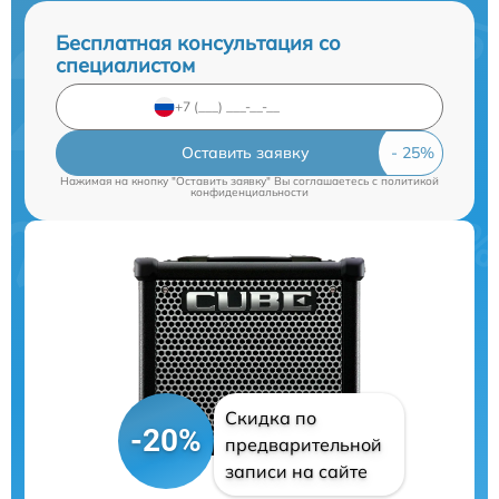
Бесплатная консультация со
специалистом
Оставить заявку
Нажимая на кнопку "Оставить заявку" Вы соглашаетесь c
политикой
конфиденциальности
Скидка по
-20%
предварительной
записи на сайте