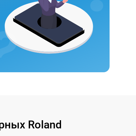
рных Roland