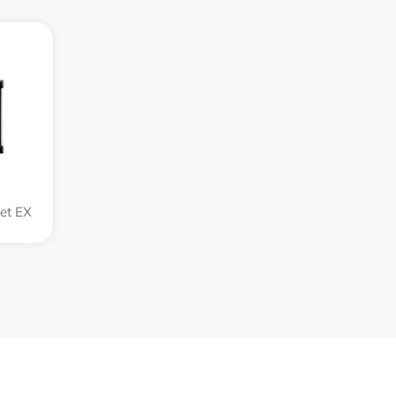
et EX