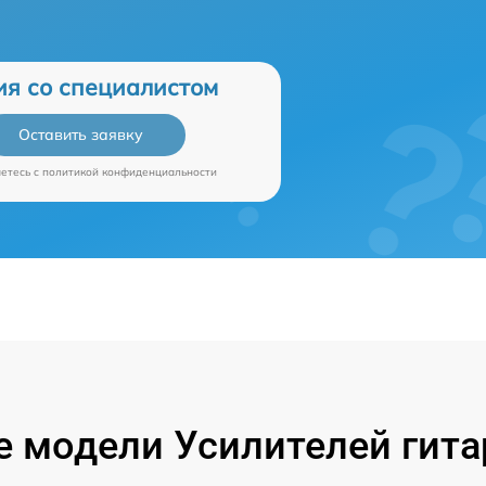
ия со специалистом
Оставить заявку
аетесь c
политикой конфиденциальности
 модели Усилителей гита