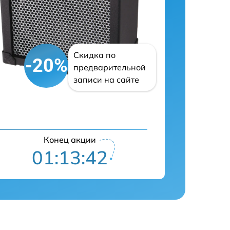
Скидка по
-20%
предварительной
записи на сайте
Конец акции
01:13:41