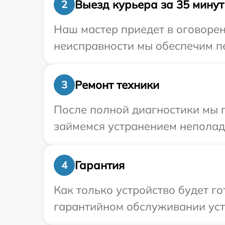
Выезд курьера за 35 минут
2
Наш мастер приедет в оговорен
неисправности мы обеспечим пе
Ремонт техники
3
После полной диагностики мы 
займемся устранением неполад
Гарантия
4
Как только устройство будет г
гарантийном обслуживании устр