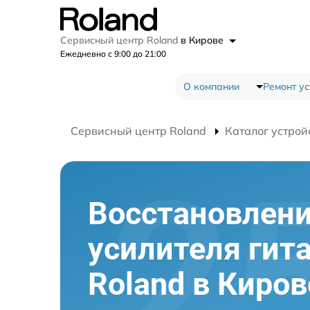
Сервисный центр Roland
в Кирове
Ежедневно с 9:00 до 21:00
О компании
Ремонт ус
Сервисный центр Roland
Каталог устрой
Восстановлен
усилителя гит
Roland в Киров