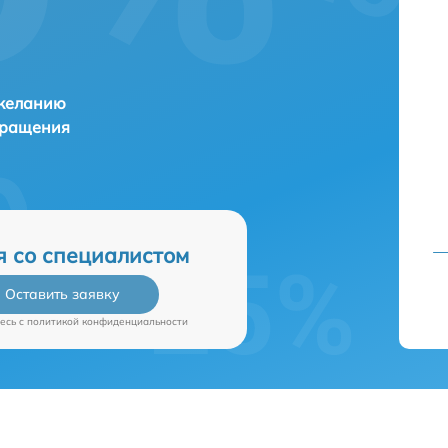
 желанию
бращения
я со специалистом
Оставить заявку
есь c
политикой конфиденциальности