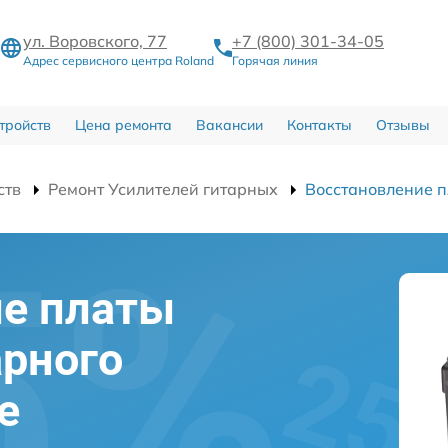
ул. Воровского, 77
+7 (800) 301-34-05
Адрес сервисного центра Roland
Горячая линия
тройств
Цена ремонта
Вакансии
Контакты
Отзывы
ств
Ремонт Усилителей гитарных
Восстановление 
ие платы
арного
е