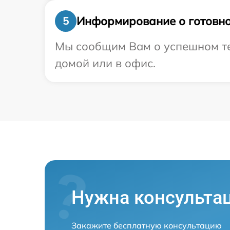
Информирование о готовно
5
Мы сообщим Вам о успешном тес
домой или в офис.
Нужна консульта
Закажите бесплатную консультацию