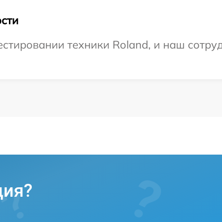
сти
тировании техники Roland, и наш сотруд
ция?