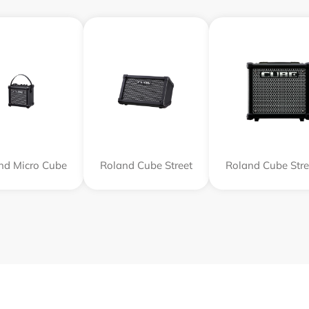
nd Micro Cube
Roland Cube Street
Roland Cube Stre