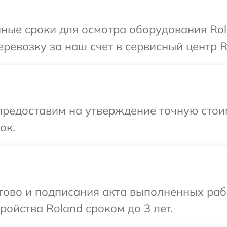
ные сроки для осмотра оборудования Rol
ревозку за наш счет в сервисный центр R
предоставим на утверждение точную стои
ок.
отово и подписания акта выполненных раб
ойства Roland сроком до 3 лет.